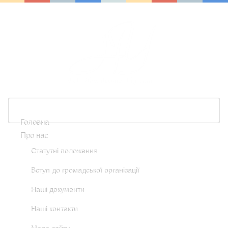
Головна
Про нас
Статутні положення
Вступ до громадської організації
Наші документи
Наші контакти