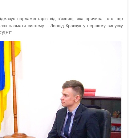
ідмазує парламентарів від в'язниці, яка причина того, що
силах зламати систему – Леонід Кравчук у першому випуску
".
ГОДНІ