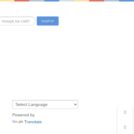
ошук...
знайти!
Powered by
Translate