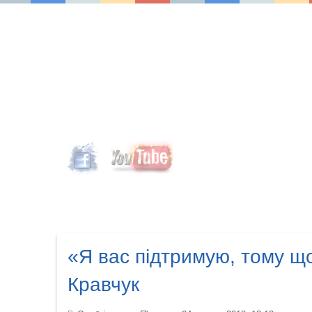
«Я вас підтримую, тому що
Кравчук