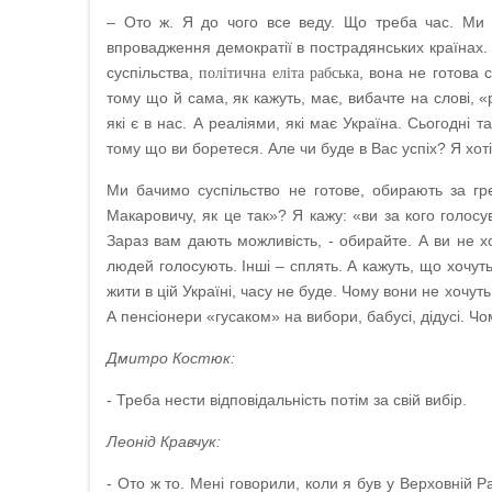
– Ото ж. Я до чого все веду. Що треба час. Ми 
впровадження демократії в пострадянських країнах. 
суспільства,
, вона не готова 
політична еліта рабська
тому що й сама, як кажуть, має, вибачте на слові, 
які є в нас. А реаліями, які має Україна. Сьогодні 
тому що ви боретеся. Але чи буде в Вас успіх? Я хоті
Ми бачимо суспільство не готове, обирають за гр
Макаровичу, як це так»? Я кажу: «ви за кого голос
Зараз вам дають можливість, - обирайте. А ви не 
людей голосують. Інші – сплять. А кажуть, що хочут
жити в цій Україні, часу не буде. Чому вони не хочут
А пенсіонери «гусаком» на вибори, бабусі, дідусі. Ч
Дмитро Костюк:
- Треба нести відповідальність потім за свій вибір.
Леонід Кравчук:
- Ото ж то. Мені говорили, коли я був у Верховній Р