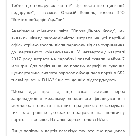
Тобто це подарунок чи ні? Це достатньо цинічний
подарунок", - вважає Олексій Кошель, голова ВГО
"Комітет виборців України".
Аналізуючи фінансові звіти "Опозиційного блоку", ми
виявили цікаву закономірність: витрати на усі партійні
офіси стрімко зросли після переходу від самоутримання
до державного фінансування. У четвертому кварталі
2017 року витрати на заробітні платні склали майже 7
млн грн. Для порівняння: до початку держфінансування
щоквартально виплата зарплат обходилася партії в 652
тисячі гривень. В НАЗК цю тенденцію підтверджують.
"Мова йде про те, що закон змусив через
запровадження механізму державного фінансування і
можливості оплати штатних працівників легалізувати
тих, хто раніше де-факто працював на політичну
партію", - пояснює Наталія Корчак, голова НАЗК..
Якщо політична партія легалізує тих, хто вже працював