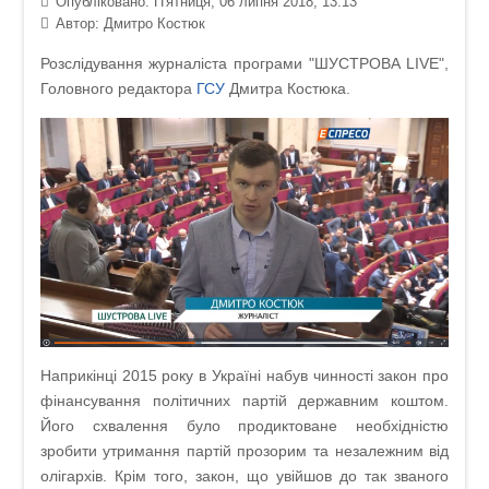
Опубліковано: П'ятниця, 06 липня 2018, 13:13
Автор:
Дмитро Костюк
Розслідування журналіста програми "ШУСТРОВА LIVE",
Головного редактора
ГСУ
Дмитра Костюка.
Наприкінці 2015 року в Україні набув чинності закон про
фінансування політичних партій державним коштом.
Його схвалення було продиктоване необхідністю
зробити утримання партій прозорим та незалежним від
олігархів. Крім того, закон, що увійшов до так званого