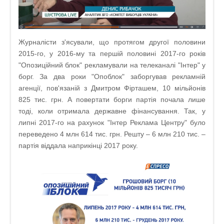
Журналісти з'ясували, що протягом другої половини
2015-го, у 2016-му та першій половині 2017-го років
"Опозиційний блок" рекламували на телеканалі "Інтер" у
борг. За два роки "Опоблок" заборгував рекламній
агенції, пов'язаній з Дмитром Фірташем, 10 мільйонів
825 тис. грн. А повертати борги партія почала лише
тоді, коли отримала державне фінансування. Так, у
липні 2017-го на рахунок "Інтер Реклама Центру" було
переведено 4 млн 614 тис. грн. Решту – 6 млн 210 тис. –
партія віддала наприкінці 2017 року.