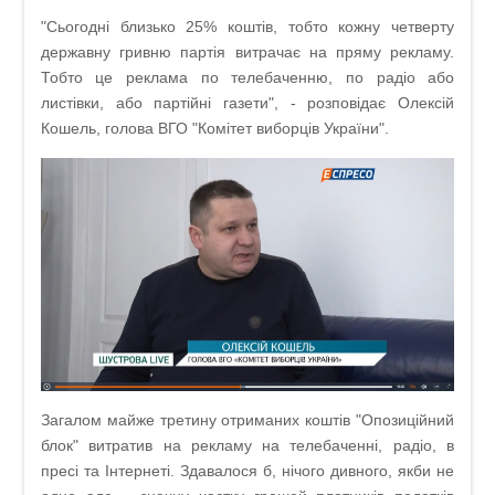
"Сьогодні близько 25% коштів, тобто кожну четверту
державну гривню партія витрачає на пряму рекламу.
Тобто це реклама по телебаченню, по радіо або
листівки, або партійні газети", - розповідає Олексій
Кошель, голова ВГО "Комітет виборців України".
Загалом майже третину отриманих коштів "Опозиційний
блок" витратив на рекламу на телебаченні, радіо, в
пресі та Інтернеті. Здавалося б, нічого дивного, якби не