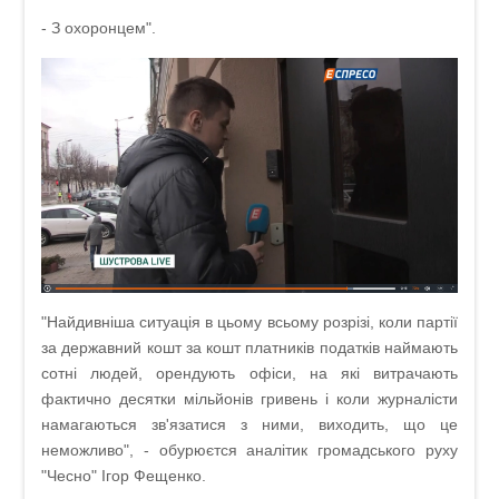
- З охоронцем".
"Найдивніша ситуація в цьому всьому розрізі, коли партії
за державний кошт за кошт платників податків наймають
сотні людей, орендують офіси, на які витрачають
фактично десятки мільйонів гривень і коли журналісти
намагаються зв'язатися з ними, виходить, що це
неможливо", - обурюєтся аналітик громадського руху
"Чесно" Ігор Фещенко.