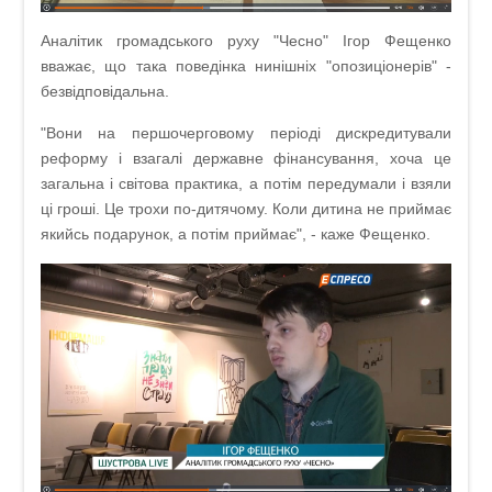
Аналітик громадського руху "Чесно" Ігор Фещенко
вважає, що така поведінка нинішніх "опозиціонерів" -
безвідповідальна.
"Вони на першочерговому періоді дискредитували
реформу і взагалі державне фінансування, хоча це
загальна і світова практика, а потім передумали і взяли
ці гроші. Це трохи по-дитячому. Коли дитина не приймає
якийсь подарунок, а потім приймає", - каже Фещенко.