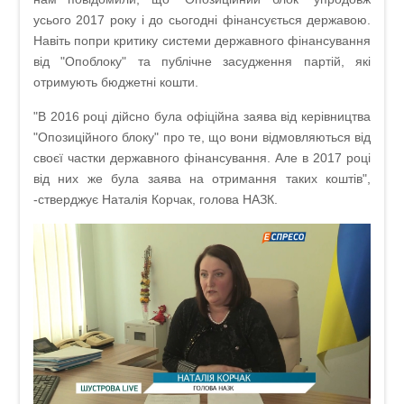
усього 2017 року і до сьогодні фінансується державою.
Навіть попри критику системи державного фінансування
від "Опоблоку" та публічне засудження партій, які
отримують бюджетні кошти.
"В 2016 році дійсно була офіційна заява від керівництва
"Опозиційного блоку" про те, що вони відмовляються від
своєї частки державного фінансування. Але в 2017 році
від них же була заява на отримання таких коштів",
-стверджує Наталія Корчак, голова НАЗК.