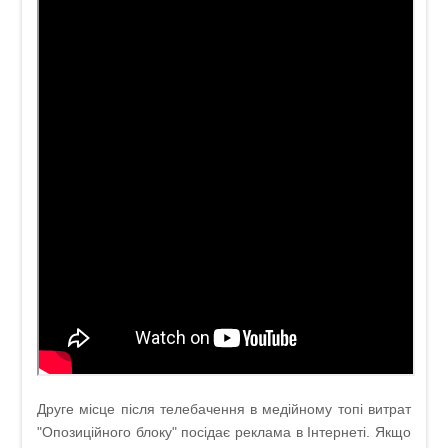
Друге місце після телебачення в медійному топі витрат
"Опозиційного блоку" посідає реклама в Інтернеті. Якщо