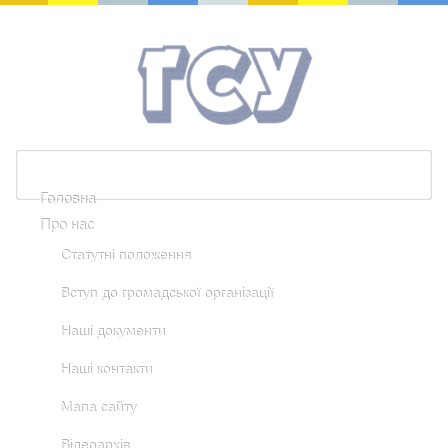
Головна
Про нас
Статутні положення
Вступ до громадської організації
Наші документи
Наші контакти
Мапа сайту
Відеоархів