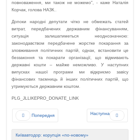
повноваження, ми також не можемо", - каже Наталія
Корчак, голова НАЗК..
Допоки народні депутати чітко не обмежать статей
витрат, передбачених державним фінансуванням,
ситуація залишатиметься неоднозначною:
законодавством передбачене жорстке покарання за
зловживання політичних партій, однак, встановити це
беззаконня та покарати організації, що відмивають
державні кошти – майже неможливо. У наступних
випусках нашої програми ми відкриємо завісу
фінансових таємниць й інших політичних партій, що
утримуються державним коштом.
PLG_JLLIKEPRO_DONATE_LINK
Наступна
Попередня
Київавтодор: корупція «по-новому»