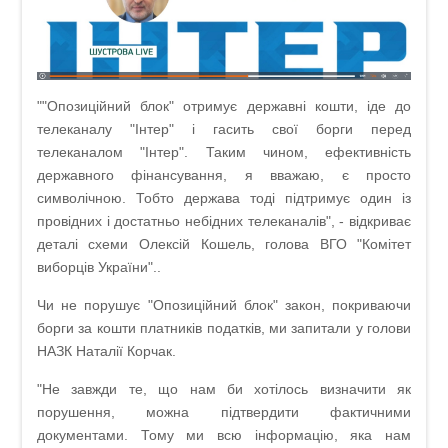
""Опозиційний блок" отримує державні кошти, іде до
телеканалу "Інтер" і гасить свої борги перед
телеканалом "Інтер". Таким чином, ефективність
державного фінансування, я вважаю, є просто
символічною. Тобто держава тоді підтримує один із
провідних і достатньо небідних телеканалів", - відкриває
деталі схеми Олексій Кошель, голова ВГО "Комітет
виборців України"..
Чи не порушує "Опозиційний блок" закон, покриваючи
борги за кошти платників податків, ми запитали у голови
НАЗК Наталії Корчак.
"Не завжди те, що нам би хотілось визначити як
порушення, можна підтвердити фактичними
документами. Тому ми всю інформацію, яка нам