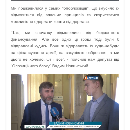
Ми поцікавилися у самих "опоблоківців", що змусило їх
відмовитися від власних принципів та скористатися
можливістю одержати кошти від держави.
"Так, ми спочатку відмовилися від бюджетного
фінансування. Але все одно ці гроші тоді були б
відправлені кудись. Вони ж відправлять їх куди-небудь:
на фінансування армії, на закупівлю озброєння, а ми
цього не хочемо. От і все", - пояснив нам депутат від
"Опозиційного блоку" Вадим Новинський.