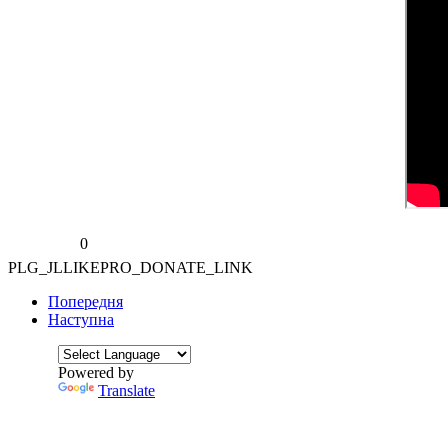
0
PLG_JLLIKEPRO_DONATE_LINK
Попередня
Наступна
Powered by
Translate