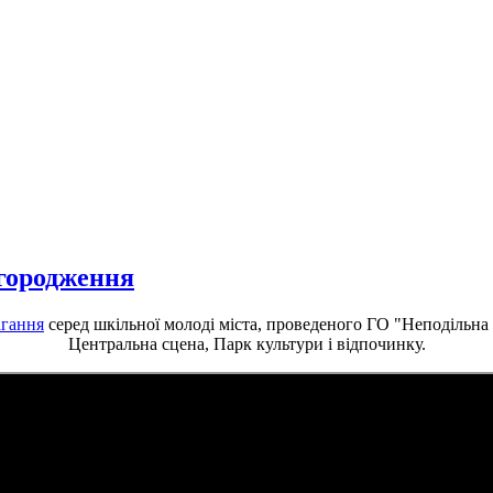
агородження
агання
серед шкільної молоді міста, проведеного ГО "Неподільна
Центральна сцена, Парк культури і відпочинку.