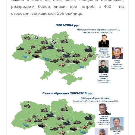
розпродали бойові літаки: при потребі в 460 - на
озброєнні залишилося 256 одиниць.