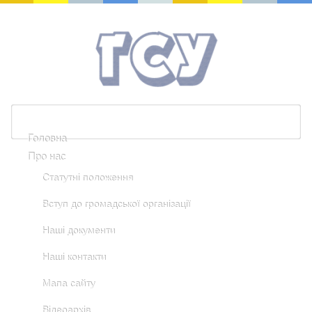
Головна
Про нас
Статутні положення
Вступ до громадської організації
Наші документи
Наші контакти
Мапа сайту
Відеоархів