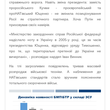
справжнього ворога. Навіть зміна президента: замість
проросійського Кучми - проєвропейський та
проНАТівський Ющенко - не змінила позиціонування
Росії як стратегічного партнера. Хоча Путін не
приховував своїх намірів.
«Міністерство закордонних справ Російської федерації
надіслало ноту в Україну в 2005-у році, це за часів
президентства Ющенка, відповідно уряду Тимошенко,
про те, що територіальні претензії до України не
вичерпані», - розповідає нардеп Іван Винник.
На тлі загрозливих повідомлень тривав масовий
розпродаж військової техніки. А наближення до
НАТівських стандартів стало зручним поясненням
тотального скорочення військ.