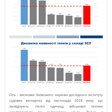
Ось - висновки Київського науково-дослідного інституту
судових експертиз від листопада 2018 року, що
засвідчують: тисячі одиниць військової техніки
реалізовували по залишкових цінах. Згідно з