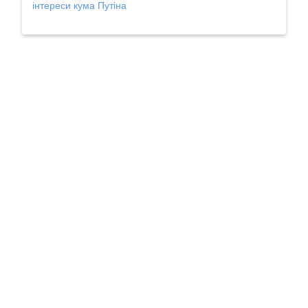
інтереси кума Путіна