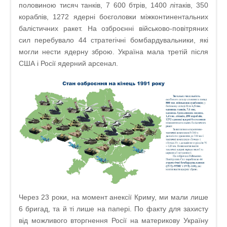
половиною тисяч танків, 7 600 бтрів, 1400 літаків, 350
кораблів, 1272 ядерні боєголовки міжконтинентальних
балістичних ракет. На озброєнні військово-повітряних
сил перебувало 44 стратегічні бомбардувальники, які
могли нести ядерну зброю. Україна мала третій після
США і Росії ядерний арсенал.
Через 23 роки, на момент анексії Криму, ми мали лише
6 бригад, та й ті лише на папері. По факту для захисту
від можливого вторгнення Росії на материкову Україну