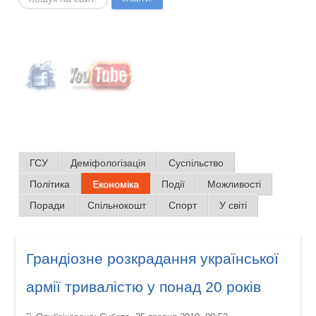
ГСУ
Деміфологізація
Суспільство
Політика
Економіка
Події
Можливості
Поради
Спільнокошт
Спорт
У світі
Грандіозне розкрадання української
армії тривалістю у понад 20 років