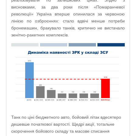
висновками, за два роки після «Помаранчевої
революції» Україна вперше опинилася за червоною
лінією по озброєннях: стало вдвічі менше потреби
бронемашин, бракувало танків, критично не вистачало
зенітно-ракетних комплексів.
Танк по ціні бюджетного авто, бойовий літак вдесятеро
дешевше початкової вартості. Щедрі акції, тотальне
скорочення бойового складу та масове списання