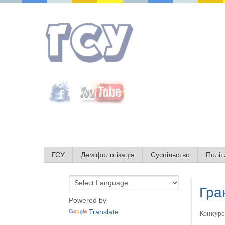
ГСУ
Деміфологізація
Суспільство
Політ
Гра
Powered by
Translate
Конкурс