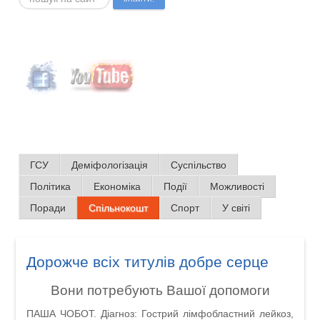
ГСУ
Деміфологізація
Суспільство
Політика
Економіка
Події
Можливості
Поради
Спільнокошт
Спорт
У світі
Дорожче всіх титулів добре серце
Вони потребують Вашої допомоги
ПАША ЧОБОТ. Діагноз: Гострий лімфобластний лейкоз,