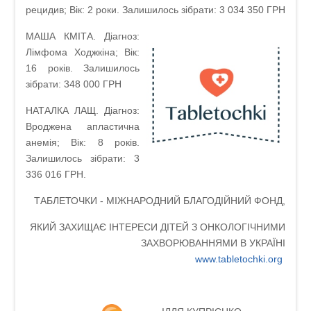
рецидив; Вік: 2 роки. Залишилось зібрати: 3 034 350 ГРН
МАША КМІТА. Діагноз:
Лімфома Ходжкіна; Вік:
16 років. Залишилось
зібрати: 348 000 ГРН
НАТАЛКА ЛАЩ. Діагноз:
Вроджена апластична
анемія; Вік: 8 років.
Залишилось зібрати: 3
336 016 ГРН.
ТАБЛЕТОЧКИ - МІЖНАРОДНИЙ БЛАГОДІЙНИЙ ФОНД,
ЯКИЙ ЗАХИЩАЄ ІНТЕРЕСИ ДІТЕЙ З ОНКОЛОГІЧНИМИ
ЗАХВОРЮВАННЯМИ В УКРАЇНІ
www.tabletochki.org