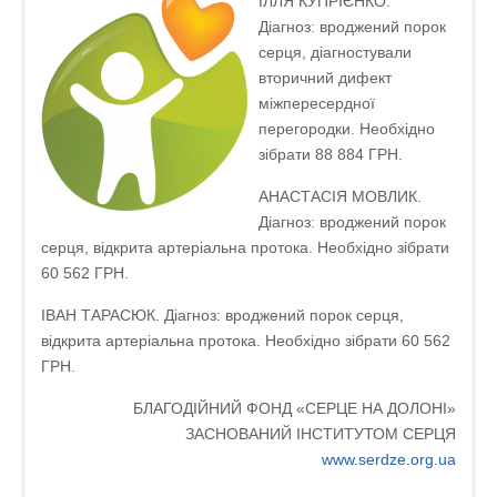
ІЛЛЯ КУПРІЄНКО.
Діагноз: вроджений порок
серця, діагностували
вторичний дифект
міжпересердної
перегородки. Необхідно
зібрати 88 884 ГРН.
АНАСТАСІЯ МОВЛИК.
Діагноз: вроджений порок
серця, відкрита артеріальна протока. Необхідно зібрати
60 562 ГРН.
ІВАН ТАРАСЮК. Діагноз: вроджений порок серця,
відкрита артеріальна протока. Необхідно зібрати 60 562
ГРН.
БЛАГОДІЙНИЙ ФОНД «СЕРЦЕ НА ДОЛОНІ»
ЗАСНОВАНИЙ ІНСТИТУТОМ СЕРЦЯ
www.serdze.org.ua