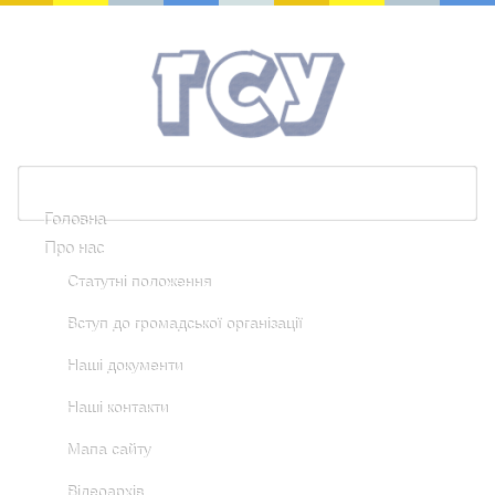
Головна
Про нас
Статутні положення
Вступ до громадської організації
Наші документи
Наші контакти
Мапа сайту
Відеоархів