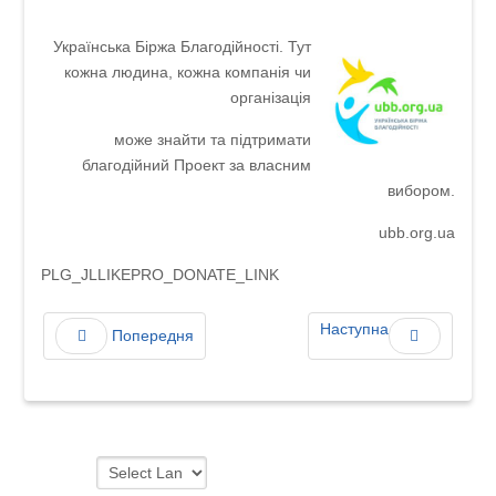
Українська Біржа Благодійності. Тут
кожна людина, кожна компанія чи
організація
може знайти та підтримати
благодійний Проект за власним
вибором.
ubb.org.ua
PLG_JLLIKEPRO_DONATE_LINK
Наступна
Попередня