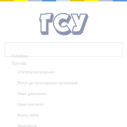
Головна
Про нас
Статутні положення
Вступ до громадської організації
Наші документи
Наші контакти
Мапа сайту
Відеоархів