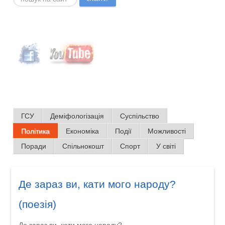
ГСУ
Деміфологізація
Суспільство
Політика
Економіка
Події
Можливості
Поради
Спільнокошт
Спорт
У світі
Де зараз ви, кати мого народу?
(поезія)