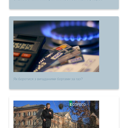
Як боротися з вигаданими боргами за газ?