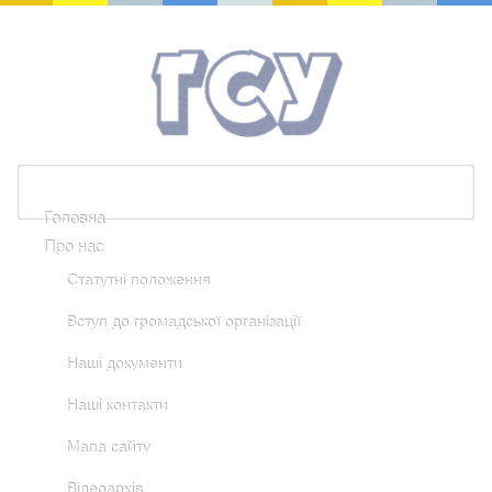
Головна
Про нас
Статутні положення
Вступ до громадської організації
Наші документи
Наші контакти
Мапа сайту
Відеоархів