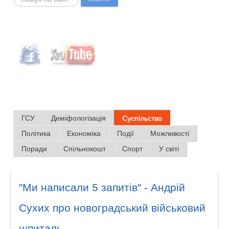
ГСУ
Деміфологізація
Суспільство
Політика
Економіка
Події
Можливості
Поради
Спільнокошт
Спорт
У світі
"Ми написали 5 запитів" - Андрій
Сухих про новоградський військовий
шпиталь