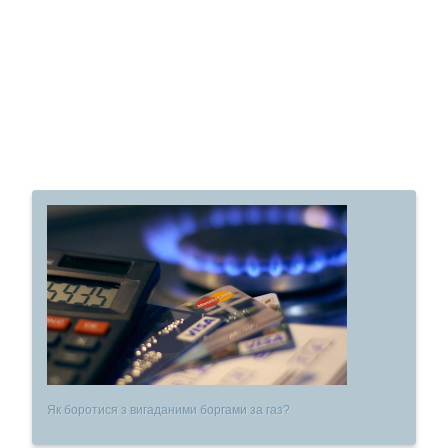
Як боротися з вигаданими боргами за газ?