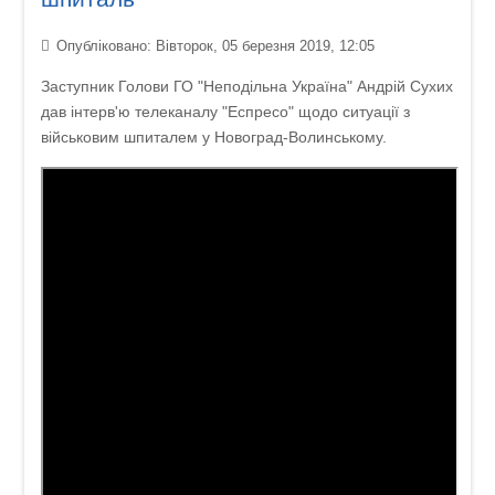
Опубліковано: Вівторок, 05 березня 2019, 12:05
Заступник Голови ГО "Неподільна Україна" Андрій Сухих
дав інтерв'ю телеканалу "Еспресо" щодо ситуації з
військовим шпиталем у Новоград-Волинському.