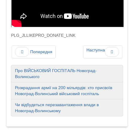
PLG_JLLIKEPRO_DONATE_LINK
Наступна
Попередня
Про ВІЙСЬКОВИЙ ГОСПІТАЛЬ Новоград-
Волинського
Розкрадання армії на 200 мільярдів: хто присвоїв
Новоград-Волинський військовий госпіталь
Чи відбудеться перезавантаження влади в
Новоград-Волинському