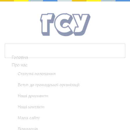
Головна
Про нас
Статутні положення
Вступ до громадської організації
Наші документи
Наші контакти
Мапа сайту
Відеоархів