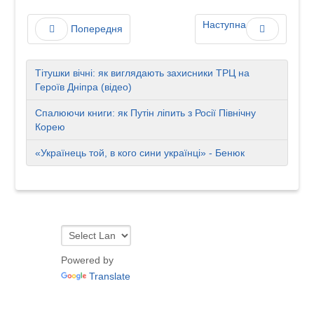
Наступна
Попередня
Тітушки вічні: як виглядають захисники ТРЦ на
Героїв Дніпра (відео)
Спалюючи книги: як Путін ліпить з Росії Північну
Корею
«Українець той, в кого сини українці» - Бенюк
Powered by
Translate