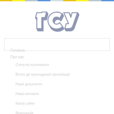
Головна
Про нас
Статутні положення
Вступ до громадської організації
Наші документи
Наші контакти
Мапа сайту
Відеоархів