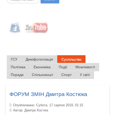
ГСУ
Деміфологізація
Суспільство
Політика
Економіка
Події
Можливості
Поради
Спільнокошт
Спорт
У світі
ФОРУМ ЗМІН Дмитра Костюка
Опубліковано: Субота, 17 серпня 2019, 01:15
Автор:
Дмитро Костюк