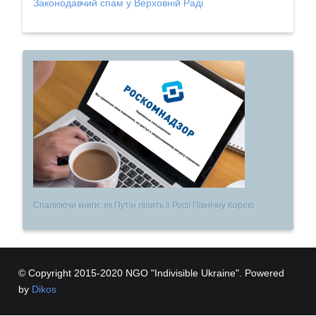
Законодавчий спам у Верховній Раді
Спалюючи книги: як Путін ліпить з Росії Північну Корею
© Copyright 2015-2020 NGO "Indivisible Ukraine". Powered
by
Dikos