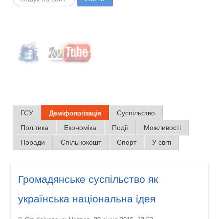
ГСУ
Деміфологізація
Суспільство
Політика
Економіка
Події
Можливості
Поради
Спільнокошт
Спорт
У світі
Громадянське суспільство як
українська національна ідея