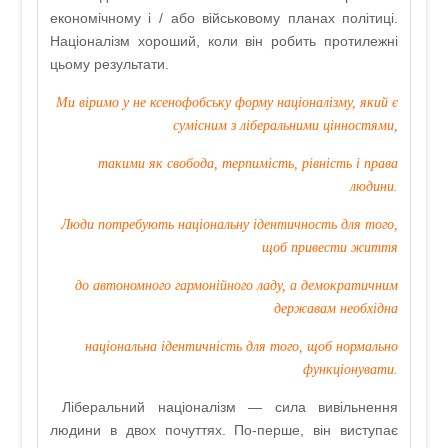
економічному і / або військовому планах політиці.
Націоналізм хороший, коли він робить протилежні
цьому результати.
Ми віримо у не ксенофобську форму націоналізму, який є
сумісним з ліберальними цінностями,
такими як свобода, терпимість, рівність і права
людини.
Люди потребують національну ідентичность для того,
щоб привести життя
до автономного гармонійного ладу, а демократичним
державам необхідна
національна ідентичність для того, щоб нормально
функціонувати.
Ліберальний націоналізм — сила вивільнення
людини в двох почуттях. По-перше, він виступає