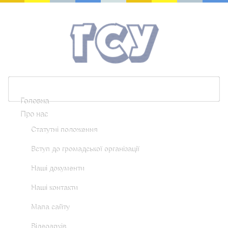
Головна
Про нас
Статутні положення
Вступ до громадської організації
Наші документи
Наші контакти
Мапа сайту
Відеоархів