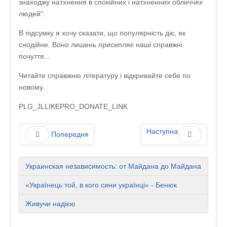
знаходжу натхнення в спокійних і натхненних обличчях
людей".
В підсумку я хочу сказати, що популярність діє, як
снодійне. Воно лишень присипляє наші справжні
почуття...
Читайте справжню літературу і відкривайте себе по
новому.
PLG_JLLIKEPRO_DONATE_LINK
Наступна
Попередня
Украинская независимость: от Майдана до Майдана
«Українець той, в кого сини українці» - Бенюк
Живучи надією