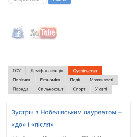
ГСУ
Деміфологізація
Суспільство
Політика
Економіка
Події
Можливості
Поради
Спільнокошт
Спорт
У світі
Зустріч з Нобелівським лауреатом –
«до» і «після»