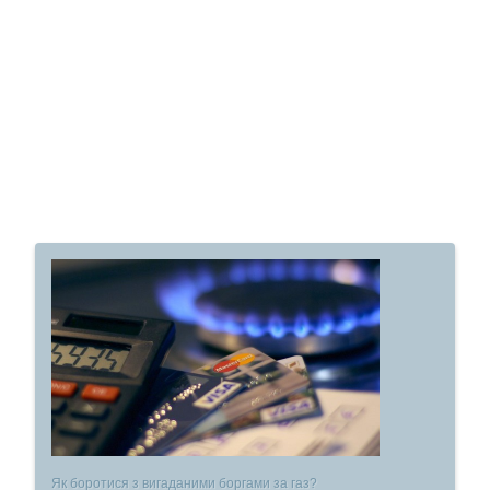
Як боротися з вигаданими боргами за газ?