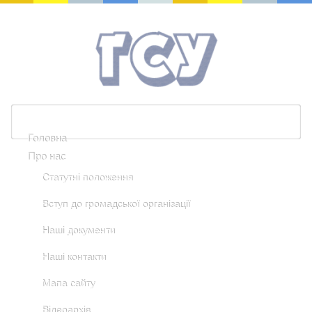
Головна
Про нас
Статутні положення
Вступ до громадської організації
Наші документи
Наші контакти
Мапа сайту
Відеоархів